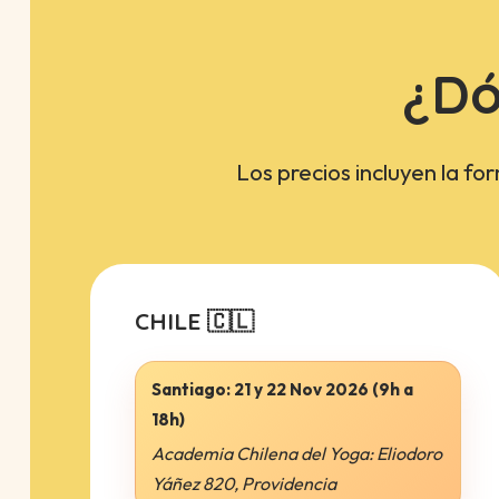
¿Dó
Los precios incluyen la fo
CHILE 🇨🇱
Santiago:
21 y 22 Nov 2026 (9h a
18h)
Academia Chilena del Yoga: Eliodoro
Yáñez 820, Providencia