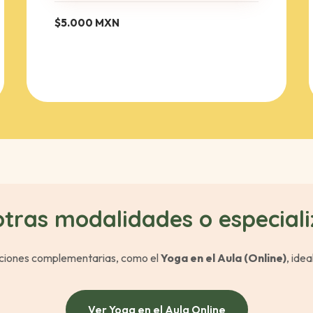
$5.000 MXN
otras modalidades o especiali
aciones complementarias, como el
Yoga en el Aula (Online)
, idea
Ver Yoga en el Aula Online