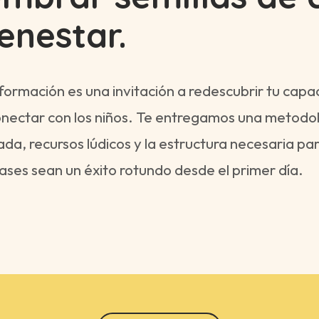
enestar.
formación es una invitación a redescubrir tu capa
nectar con los niños. Te entregamos una metodo
da, recursos lúdicos y la estructura necesaria pa
lases sean un éxito rotundo desde el primer día.