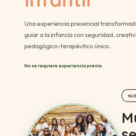
Una experiencia presencial transformad
guiar a la infancia con seguridad, creati
pedagógico-terapéutico único.
No se requiere experiencia previa.
NUE
M
s