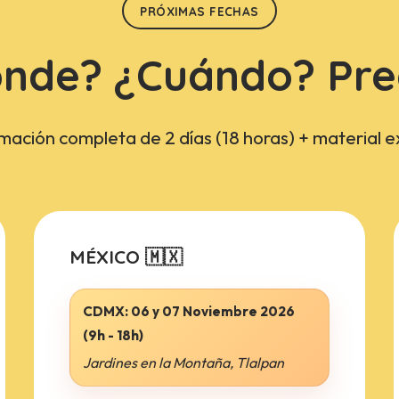
PRÓXIMAS FECHAS
nde? ¿Cuándo? Pre
rmación completa de 2 días (18 horas) + material e
MÉXICO 🇲🇽
CDMX:
06 y 07 Noviembre 2026
(9h - 18h)
Jardines en la Montaña, Tlalpan