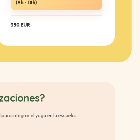
(9h - 18h)
350 EUR
zaciones?
l para integrar el yoga en la escuela.