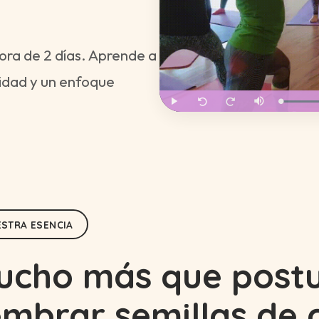
ora de 2 días. Aprende a
vidad y un enfoque
STRA ESENCIA
ucho más que postu
embrar semillas de 