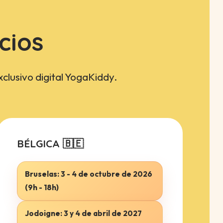
cios
xclusivo digital YogaKiddy.
BÉLGICA 🇧🇪
Bruselas:
3 - 4 de octubre de 2026
(9h - 18h)
Jodoigne:
3 y 4 de abril de 2027