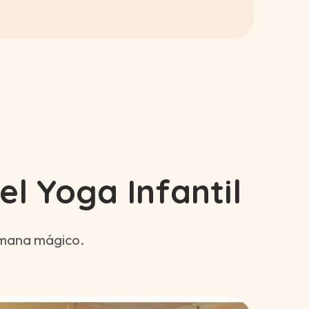
l Yoga Infantil
semana mágico.