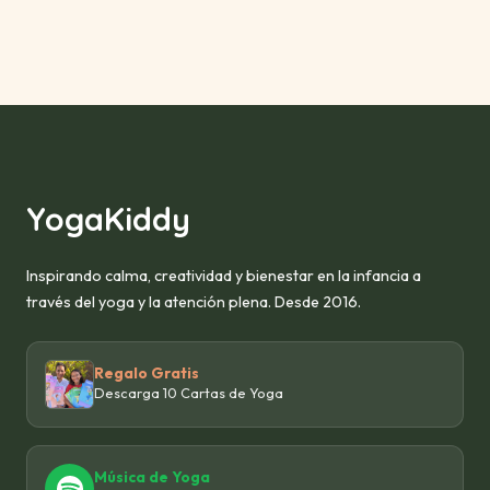
empezar clases de yoga para peques . Estoy muy
feliz🫶
YogaKiddy
Inspirando calma, creatividad y bienestar en la infancia a
través del yoga y la atención plena. Desde 2016.
Regalo Gratis
Descarga 10 Cartas de Yoga
Música de Yoga