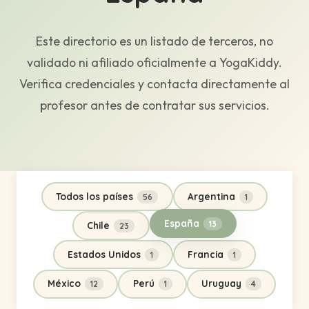
Este directorio es un listado de terceros, no
validado ni afiliado oficialmente a YogaKiddy.
Verifica credenciales y contacta directamente al
profesor antes de contratar sus servicios.
Todos los países
Argentina
56
1
España
13
Chile
23
Estados Unidos
Francia
1
1
México
Perú
Uruguay
12
1
4