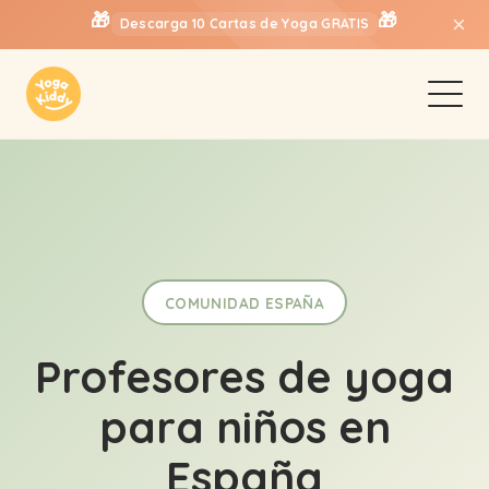
🎁
🎁
×
Descarga 10 Cartas de Yoga GRATIS
COMUNIDAD ESPAÑA
Profesores de yoga
para niños en
España