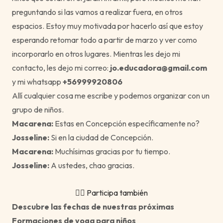
preguntando si las vamos a realizar fuera, en otros
espacios. Estoy muy motivada por hacerlo así que estoy
esperando retomar todo a partir de marzo y ver como
incorporarlo en otros lugares. Mientras les dejo mi
contacto, les dejo mi correo:
jo.educadora@gmail.com
y mi whatsapp
+56999920806
Allí cualquier cosa me escribe y podemos organizar con un
grupo de niños.
Macarena:
Estas en Concepción específicamente no?
Josseline:
Si en la ciudad de Concepción.
Macarena:
Muchísimas gracias por tu tiempo.
Josseline:
A ustedes, chao gracias.
🙋‍♀ Participa también
Descubre las fechas de nuestras próximas
Formaciones de yoga para niños