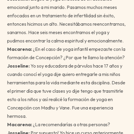
emocional junto a mi marido. Pasamos muchos meses
enfocados en un tratamiento de infertilidad sin éxito,
entonces hicimos un alto. Necesitábamos reencontrarnos,
sanarnos. Hace seis meses encontramos el yoga y
pudimos encontrar la calma espiritual y emocionalmente.
Macarena:
¿En el caso de yoga infantil empezaste con la
formación de Concepción? ¿Por que te llamo la atención?
Josseline:
Yo soy educadora de párvulos hace 17 años y
cuando conocí el yoga dije quiero entregarle a mis niños
herramientas para la vida mediante esta disciplina. Desde
el primer día que tuve clases yo dije tengo que trasmitirle
esto a los niños y así realicé la formación de yoga en
Concepción con Madhu y Vane. Fue una experiencia
hermosa.
Macarena:
¿La recomendarías a otras personas?
Josseline:
Por supuesto! Yo hice un curso anteriormente