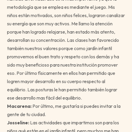
metodología que se emplea es mediante el juego. Mis
niños están motivados, son niños felices, lograron canalizar
su energía que son muy activos. Me llamo la atención
porque han logrado relajarse, han estado más atento,
desarrollan su concentración. Las clases han favorecido
también nuestros valores porque como jardín infantil
promovemos el buen trato y respeto con los demás y ha
sido muy beneficioso para nuestra institución promover
eso. Por último físicamente en ellos han permitido que
logren mayor desarrollo en su cuerpo respecto al
equilibrio. Las posturas le han permitido también lograr
ese desarrollo mas fácil del equilibrio.
Macarena:
Por último, me gustaría si puedes invitar a la
gente de tu ciudad.
Josseline:
Las actividades que impartimos son para los
niños qué están en el jardín infantil, pero muchos me han