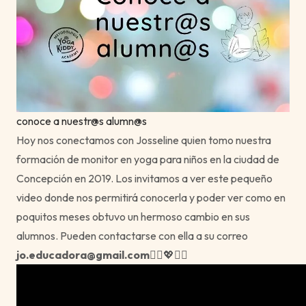
conoce a nuestr@s alumn@s
Hoy nos conectamos con Josseline quien tomo nuestra
formación de monitor en yoga para niños en la ciudad de
Concepción en 2019. Los invitamos a ver este pequeño
video donde nos permitirá conocerla y poder ver como en
poquitos meses obtuvo un hermoso cambio en sus
alumnos. Pueden contactarse con ella a su correo
jo.educadora@gmail.com
🧘‍♂️💖🧘‍♀️