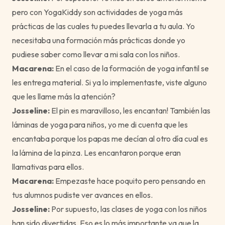
pero con YogaKiddy son actividades de yoga más
prácticas de las cuales tu puedes llevarla a tu aula. Yo
necesitaba una formación más prácticas donde yo
pudiese saber como llevar a mi sala con los niños.
Macarena:
En el caso de la formación de yoga infantil se
les entrega material. Si ya lo implementaste, viste alguno
que les llame más la atención?
Josseline:
El pin es maravilloso, les encantan! También las
láminas de yoga para niños, yo me di cuenta que les
encantaba porque los papas me decían al otro día cual es
la lámina de la pinza. Les encantaron porque eran
llamativas para ellos.
Macarena:
Empezaste hace poquito pero pensando en
tus alumnos pudiste ver avances en ellos.
Josseline:
Por supuesto, las clases de yoga con los niños
han sido divertidas. Eso es lo más importante ya que la