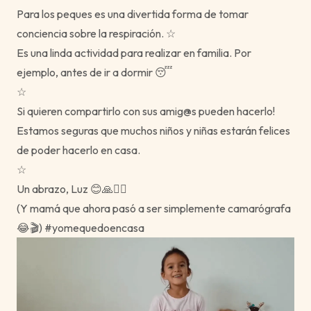
Para los peques es una divertida forma de tomar
conciencia sobre la respiración. ☆
Es una linda actividad para realizar en familia. Por
ejemplo, antes de ir a dormir 😴
☆
Si quieren compartirlo con sus amig@s pueden hacerlo!
Estamos seguras que muchos niños y niñas estarán felices
de poder hacerlo en casa.
☆
Un abrazo, Luz 😊🙏🧘‍♀️
(Y mamá que ahora pasó a ser simplemente camarógrafa
😂🎬) #yomequedoencasa