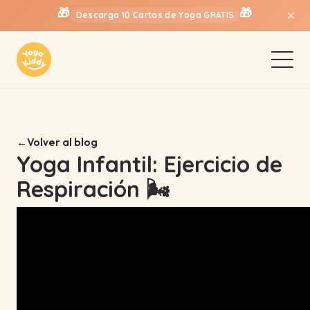
🎁
🎁
×
Descarga 10 Cartas de Yoga GRATIS
Volver al blog
Yoga Infantil: Ejercicio de
Respiración 🌬️