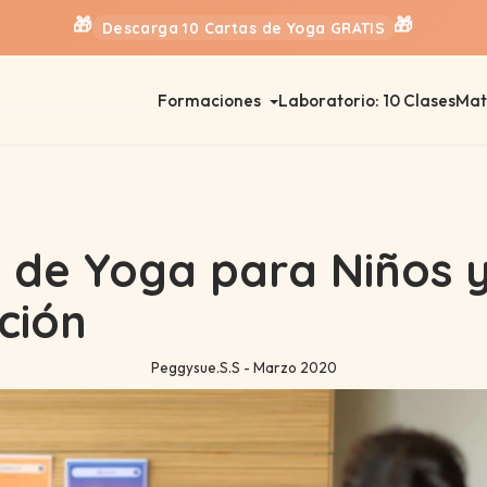
🎁
🎁
Descarga 10 Cartas de Yoga GRATIS
Formaciones
Laboratorio: 10 Clases
Mat
 de Yoga para Niños 
ción
Peggysue.S.S - Marzo 2020