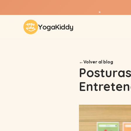
✨
✨
YogaKiddy
Volver al blog
Posturas
Entreten