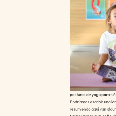
posturas de yoga para ni
Podríamos escribir una lar
resumiendo aquí van algun