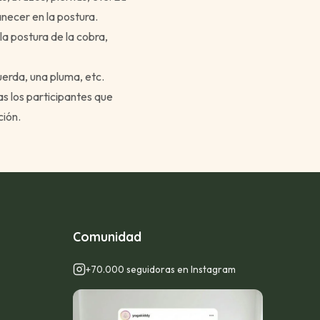
anecer en la postura.
a postura de la cobra,
uerda, una pluma, etc.
/as los participantes que
ción.
Comunidad
+70.000 seguidoras en Instagram