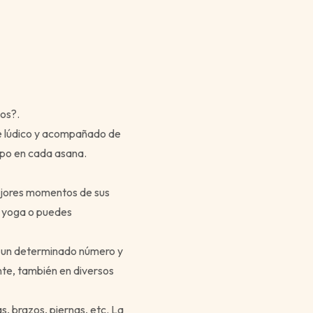
os?.
je lúdico y acompañado de
mpo en cada asana.
mejores momentos de sus
e yoga o puedes
a un determinado número y
te, también en diversos
s, brazos, piernas, etc. La