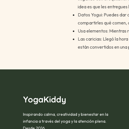
idea es que les entregues 
Datos Yogui: Puedes dar d
compartirles qué comen, c
Usa elementos: Mientras re
Las caricias: Llegó la hora
están convertidos en una p
YogaKiddy
Inspirando calma, creatividad y bienestar en la
infancia a través del yoga y la atención plena.
Desde 2016.