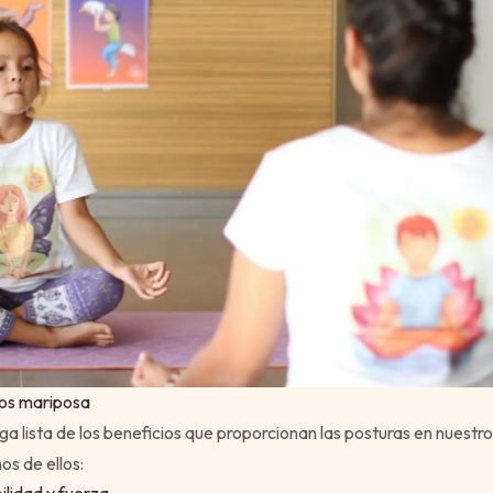
ños mariposa
ga lista de los beneficios que proporcionan las posturas en nuestros
os de ellos: