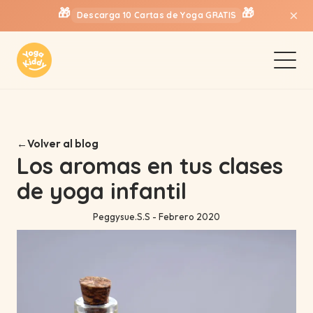
🎁
🎁
×
Descarga 10 Cartas de Yoga GRATIS
Volver al blog
Los aromas en tus clases
de yoga infantil
Peggysue.S.S - Febrero 2020