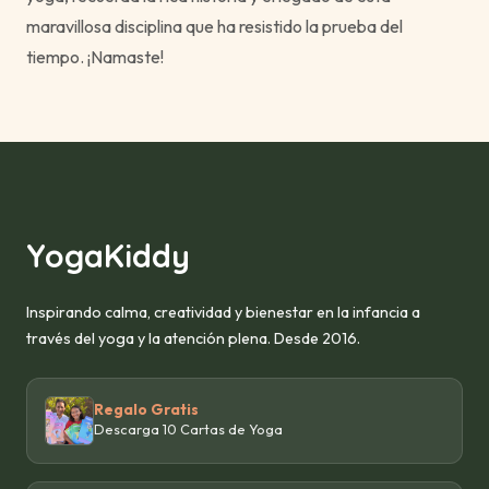
maravillosa disciplina que ha resistido la prueba del
tiempo. ¡Namaste!
YogaKiddy
Inspirando calma, creatividad y bienestar en la infancia a
través del yoga y la atención plena. Desde 2016.
Regalo Gratis
Descarga 10 Cartas de Yoga