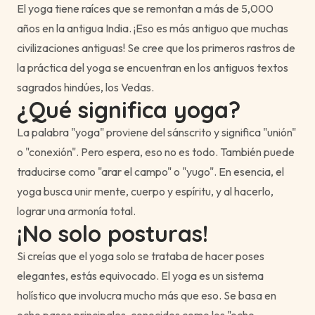
El yoga tiene raíces que se remontan a más de 5,000
años en la antigua India. ¡Eso es más antiguo que muchas
civilizaciones antiguas! Se cree que los primeros rastros de
la práctica del yoga se encuentran en los antiguos textos
sagrados hindúes, los Vedas.
¿Qué significa yoga?
La palabra "yoga" proviene del sánscrito y significa "unión"
o "conexión". Pero espera, eso no es todo. También puede
traducirse como "arar el campo" o "yugo". En esencia, el
yoga busca unir mente, cuerpo y espíritu, y al hacerlo,
lograr una armonía total.
¡No solo posturas!
Si creías que el yoga solo se trataba de hacer poses
elegantes, estás equivocado. El yoga es un sistema
holístico que involucra mucho más que eso. Se basa en
ocho pasos principales, conocidos como los "ocho