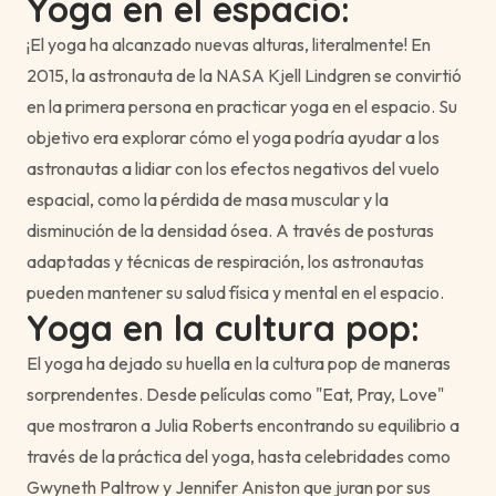
Yoga en el espacio:
¡El yoga ha alcanzado nuevas alturas, literalmente! En
2015, la astronauta de la NASA Kjell Lindgren se convirtió
en la primera persona en practicar yoga en el espacio. Su
objetivo era explorar cómo el yoga podría ayudar a los
astronautas a lidiar con los efectos negativos del vuelo
espacial, como la pérdida de masa muscular y la
disminución de la densidad ósea. A través de posturas
adaptadas y técnicas de respiración, los astronautas
pueden mantener su salud física y mental en el espacio.
Yoga en la cultura pop:
El yoga ha dejado su huella en la cultura pop de maneras
sorprendentes. Desde películas como "Eat, Pray, Love"
que mostraron a Julia Roberts encontrando su equilibrio a
través de la práctica del yoga, hasta celebridades como
Gwyneth Paltrow y Jennifer Aniston que juran por sus