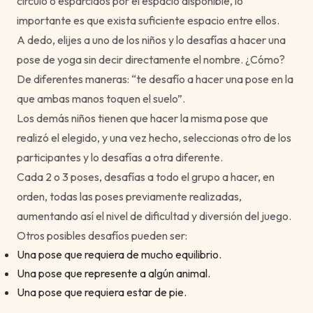
círculo o esparcidos por el espacio disponible, lo
importante es que exista suficiente espacio entre ellos.
A dedo, elijes a uno de los niños y lo desafías a hacer una
pose de yoga sin decir directamente el nombre. ¿Cómo?
De diferentes maneras: “te desafío a hacer una pose en la
que ambas manos toquen el suelo”.
Los demás niños tienen que hacer la misma pose que
realizó el elegido, y una vez hecho, seleccionas otro de los
participantes y lo desafías a otra diferente.
Cada 2 o 3 poses, desafías a todo el grupo a hacer, en
orden, todas las poses previamente realizadas,
aumentando así el nivel de dificultad y diversión del juego.
Otros posibles desafíos pueden ser:
Una pose que requiera de mucho equilibrio.
Una pose que represente a algún animal.
Una pose que requiera estar de pie.