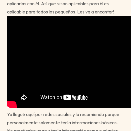
aplicarlas con él. Así que si son aplicables para él es
aplicable para todos los pequeños. Les va a encantar!
Yo llegué aquí por redes sociales y lo recomiendo porque
personalmente solamente tenía informaciones básicas.
No practicaba yoga y tenía información como cualquier