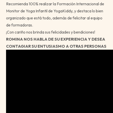
Recomienda 100% realizar la Formación Internacional de
Monitor de Yoga Infantil de YogaKiddy, y destaca lo bien
organizado que está todo, además de felicitar al equipo
de formadoras.
¡Con cariño nos brinda sus felicidades y bendiciones!
ROMINA NOS HABLA DE SU EXPERIENCIA Y DESEA
CONTAGIAR SU ENTUSIASMO A OTRAS PERSONAS