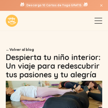
🎁
🎁
×
Descarga 10 Cartas de Yoga GRATIS
Volver al blog
Despierta tu niño interior:
Un viaje para redescubrir
tus pasiones y tu alegría