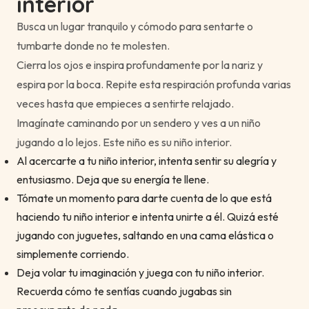
interior
Busca un lugar tranquilo y cómodo para sentarte o
tumbarte donde no te molesten.
Cierra los ojos e inspira profundamente por la nariz y
espira por la boca. Repite esta respiración profunda varias
veces hasta que empieces a sentirte relajado.
Imagínate caminando por un sendero y ves a un niño
jugando a lo lejos. Este niño es su niño interior.
Al acercarte a tu niño interior, intenta sentir su alegría y
entusiasmo. Deja que su energía te llene.
Tómate un momento para darte cuenta de lo que está
haciendo tu niño interior e intenta unirte a él. Quizá esté
jugando con juguetes, saltando en una cama elástica o
simplemente corriendo.
Deja volar tu imaginación y juega con tu niño interior.
Recuerda cómo te sentías cuando jugabas sin