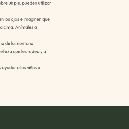
obre un pie, pueden utilizar
en los ojos e imaginen que
la cima. Anímales a
ima de la montaña,
lleza que les rodea y a
ayudar a los niños a