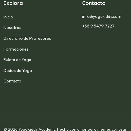
Explora
Contacto
info@yogakiddy.com
Inicio
+56 9 5479 7227
Nosotras
Directorio de Profesores
Formaciones
Ruleta de Yoga
Dados de Yoga
Contacto
© 2026 YogaKiddy Academy. Hecho con amor para mentes curiosas.