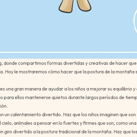
g, donde compartimos formas divertidas y creativas de hacer que 
a. Hoy le mostraremos cómo hacer que la postura de la montaña s
es una gran manera de ayudar a los niños a mejorar su equilibrio y
o para ellos mantenerse quietos durante largos períodos de tiem
ión.
 un calentamiento divertido. Haz que los niños imaginen que son
l cielo, anímales a pensar en lo fuertes y firmes que son, como un
 giro divertido a la postura tradicional de la montaña. Haz que lo