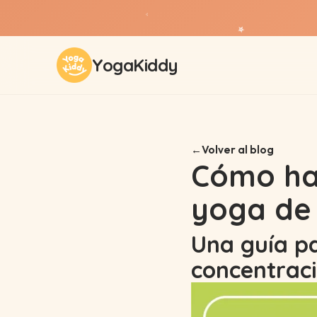
✨
⭐
YogaKiddy
Volver al blog
Cómo hac
yoga de
Una guía pa
concentraci