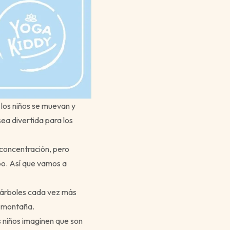
los niños se muevan y
ea divertida para los
 concentración, pero
po. Así que vamos a
 árboles cada vez más
a montaña.
s niños imaginen que son