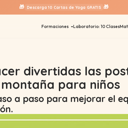
🎁
🎁
Descarga 10 Cartas de Yoga GRATIS
Formaciones
Laboratorio: 10 Clases
Mat
er divertidas las pos
 montaña para niños
so a paso para mejorar el equ
ón.