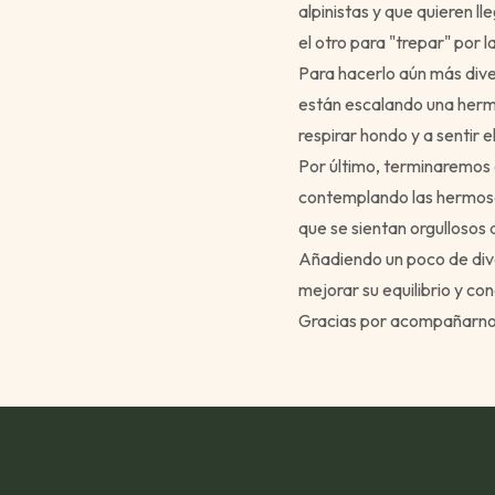
alpinistas y que quieren ll
el otro para "trepar" por 
Para hacerlo aún más dive
están escalando una hermo
respirar hondo y a sentir 
Por último, terminaremos 
contemplando las hermosas
que se sientan orgullosos 
Añadiendo un poco de dive
mejorar su equilibrio y co
Gracias por acompañarno