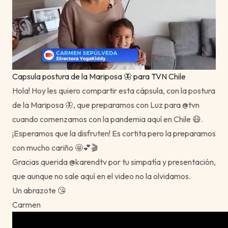
Capsula postura de la Mariposa 🦋 para TVN Chile
Hola! Hoy les quiero compartir esta cápsula, con la postura
de la Mariposa 🦋, que preparamos con Luz para @tvn
cuando comenzamos con la pandemia aquí en Chile 😷.
¡Esperamos que la disfruten! Es cortita pero la preparamos
con mucho cariño 🤩💕🎬
Gracias querida @karendtv por tu simpatía y presentación,
que aunque no sale aquí en el video no la olvidamos.
Un abrazote 😘
Carmen