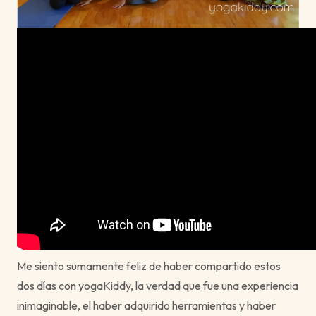
Me siento sumamente feliz de haber compartido estos
dos días con yogaKiddy, la verdad que fue una experiencia
inimaginable, el haber adquirido herramientas y haber