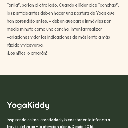
“orilla”, saltan al otro lado. Cuando el líder dice “conchas”,
los participantes deben hacer una postura de Yoga que
han aprendido antes, y deben quedarse inmóviles por
medio minuto como una concha. Intentar realizar
variaciones y dar las indicaciones de más lento a más
rápido y viceversa.
¡Los niños lo amarán!
YogaKiddy
Inspirando calma, creatividad y bienestar en la infancia a
través del yoga y la atención plena. Desde 2016.